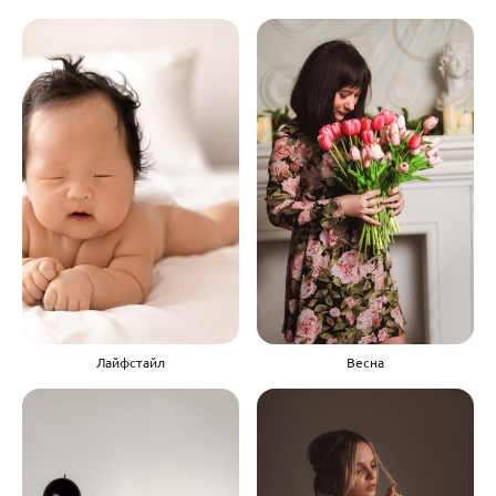
Лайфстайл
Весна