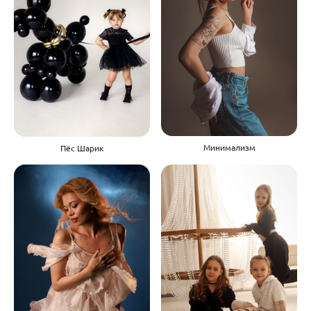
Минимализм
Пёс Шарик