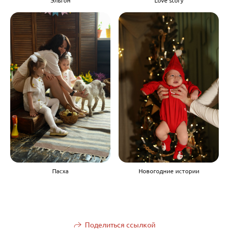
Эльтон
Love story
Пасха
Новогодние истории
Поделиться ссылкой