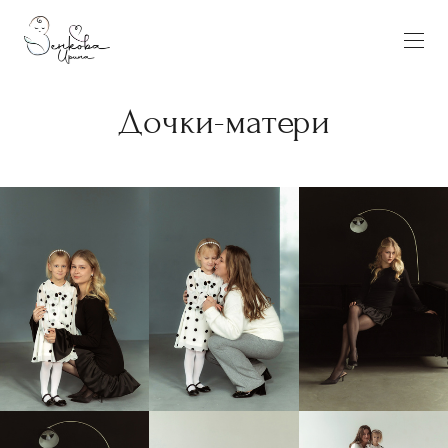
Дочки-матери