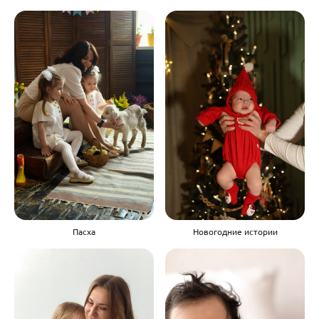
Пасха
Новогодние истории