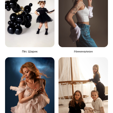
Минимализм
Пёс Шарик