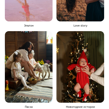
Эльтон
Love story
Пасха
Новогодние истории